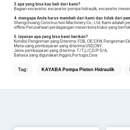
3.apa yang bisa kau beli dari kami?
Bagian excavator, excavator pompa hidraulik, excavator mesin,
4. mengapa Anda harus membeli dari kami dan tidak dari pe
Shengchuang Construction Machinery Co., Ltd, Kami adalah pe
offline.Perusahaan perdagangan mesin konstruksi yang berfoku
5. layanan apa yang bisa kami berikan?
Kondisi Pengiriman yang Diterima: FOB, CIF, EXW, Pengiriman E
Mata uang pembayaran yang diterima:USD,CNY;
Jenis pembayaran yang diterima: T/T,L/C,D/P D/A;
Bahasa yang digunakan:Inggris,Portugis,Cina
Tag:
KAYABA Pompa Piston Hidraulik