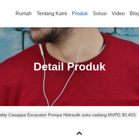
Rumah
Tentang Kami
Produk
Solusi
Video
Blo
Detail Produk
ality Casappa Excavator Pompa Hidraulik suku cadang MVPD 30.45S