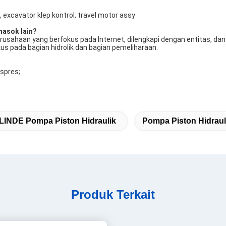
 excavator klep kontrol, travel motor assy
masok lain?
rusahaan yang berfokus pada Internet, dilengkapi dengan entitas, da
s pada bagian hidrolik dan bagian pemeliharaan.
kspres;
LINDE Pompa Piston Hidraulik
Pompa Piston Hidrauli
Produk Terkait