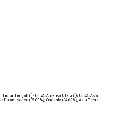
, Timur Tengah ((7.00%), Amerika Utara ((6.00%), Asia 
ar Dalam Negeri ((5.00%), Oseania ((4.00%), Asia Timur 