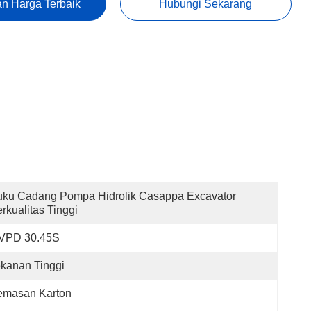
n Harga Terbaik
Hubungi Sekarang
ku Cadang Pompa Hidrolik Casappa Excavator 
rkualitas Tinggi
VPD 30.45S
kanan Tinggi
emasan Karton