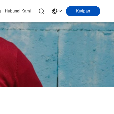
g
Hubungi Kami
Kutipan